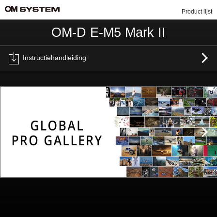
Product lijst
OM-D E-M5 Mark II
Instructiehandleiding