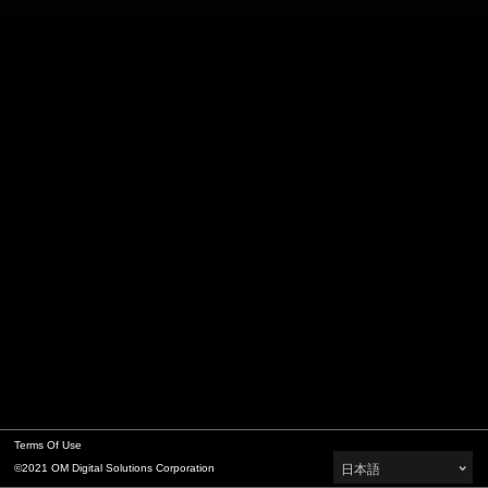
Terms Of Use
©2021 OM Digital Solutions Corporation
日本語